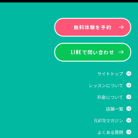
無料体験を予約
LINEで問い合わせ
サイトトップ
レッスンについて
料金について
店舗一覧
FLATTEマガジン
よくある質問