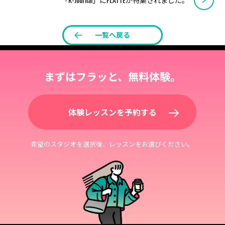
o
e
一覧へ戻る
o
r
k
まずはフラッと、
無料体験。
体験レッスンを予約する
希望のスタジオを選択後、レッスンをお選びください。