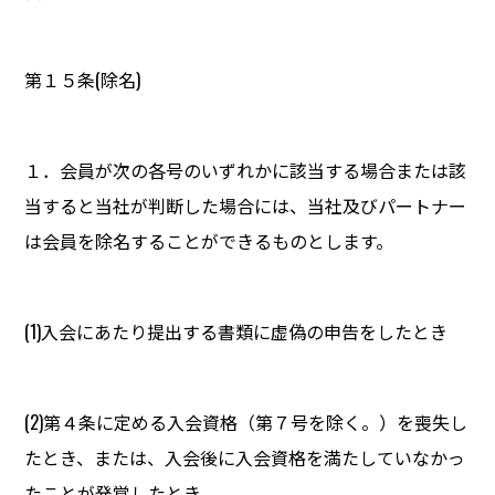
第１５条(除名)
１．会員が次の各号のいずれかに該当する場合または該
当すると当社が判断した場合には、当社及びパートナー
は会員を除名することができるものとします。
(1)入会にあたり提出する書類に虚偽の申告をしたとき
(2)第４条に定める入会資格（第７号を除く。）を喪失し
たとき、または、入会後に入会資格を満たしていなかっ
たことが発覚したとき