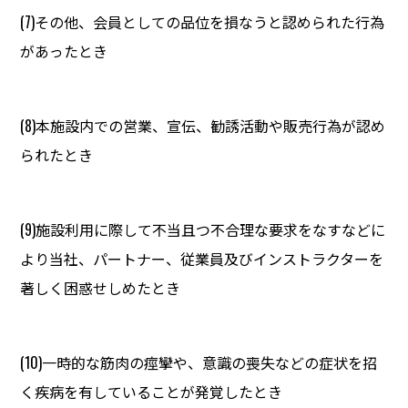
(7)その他、会員としての品位を損なうと認められた行為
があったとき
(8)本施設内での営業、宣伝、勧誘活動や販売行為が認め
られたとき
(9)施設利用に際して不当且つ不合理な要求をなすなどに
より当社、パートナー、従業員及びインストラクターを
著しく困惑せしめたとき
(10)一時的な筋肉の痙攣や、意識の喪失などの症状を招
く疾病を有していることが発覚したとき