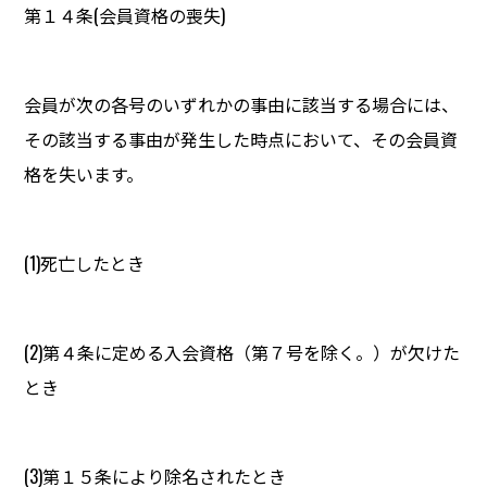
第１４条(会員資格の喪失)
会員が次の各号のいずれかの事由に該当する場合には、
その該当する事由が発生した時点において、その会員資
格を失います。
(1)死亡したとき
(2)第４条に定める入会資格（第７号を除く。）が欠けた
とき
(3)第１５条により除名されたとき