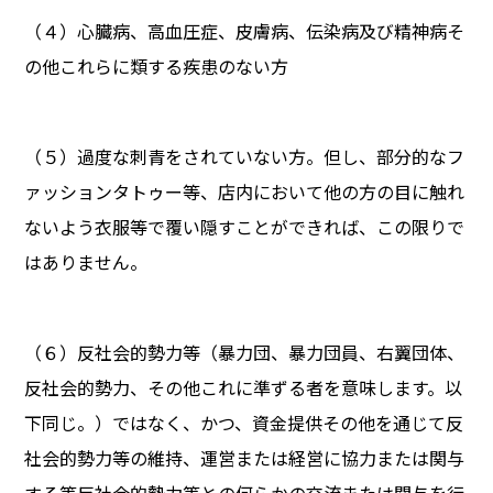
（４）心臓病、高血圧症、皮膚病、伝染病及び精神病そ
の他これらに類する疾患のない方
（５）過度な刺青をされていない方。但し、部分的なフ
ァッションタトゥー等、店内において他の方の目に触れ
ないよう衣服等で覆い隠すことができれば、この限りで
はありません。
（６）反社会的勢力等（暴力団、暴力団員、右翼団体、
反社会的勢力、その他これに準ずる者を意味します。以
下同じ。）ではなく、かつ、資金提供その他を通じて反
社会的勢力等の維持、運営または経営に協力または関与