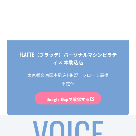
FLATTE（フラッテ）パーソナルマシンピラテ
ィス 本駒込店
東京都文京区本駒込1-8-27 フローラ高橋
不定休
Google Mapで確認する
VOICE