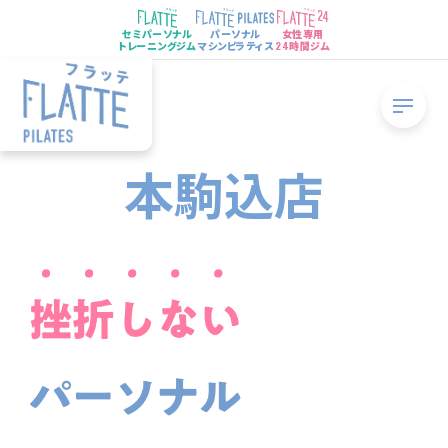
セミパーソナル
パーソナル
女性専用
トレーニングジム
マシンピラティス
24時間ジム
本駒込店