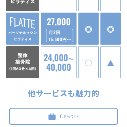
他サービスも魅力的
手ぶらでOK