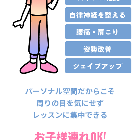
パーソナル空間だからこそ
周りの目を気にせず
レッスンに集中できる
お子様連れOK!