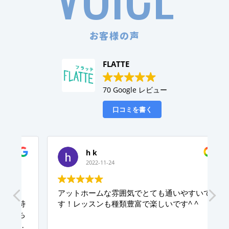
お客様の声
FLATTE
70 Google レビュー
口コミを書く
h k
2022-11-24
アットホームな雰囲気でとても通いやすいで
特
す！レッスンも種類豊富で楽しいです^ ^
ち
プ