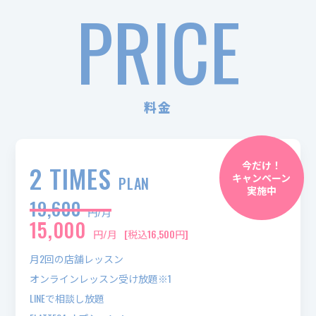
PRICE
料金
今だけ！
2 TIMES
キャンペーン
PLAN
実施中
19,600
円/月
15,000
円/月
[税込16,500円]
月2回の店舗レッスン
オンラインレッスン受け放題※1
LINEで相談し放題