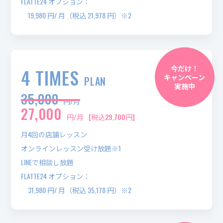
FLATTE24 オプション：
19,980 円/ 月（税込 21,978 円）※2
今だけ！
4 TIMES
キャンペーン
PLAN
実施中
35,000
円/月
27,000
円/月
[税込29,700円]
月4回の店舗レッスン
オンラインレッスン受け放題※1
LINEで相談し放題
FLATTE24 オプション：
31,980 円/ 月（税込 35,178 円）※2