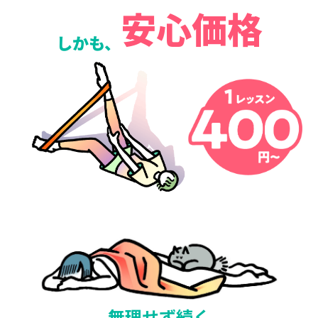
安心価格
しかも、
無理せず続く