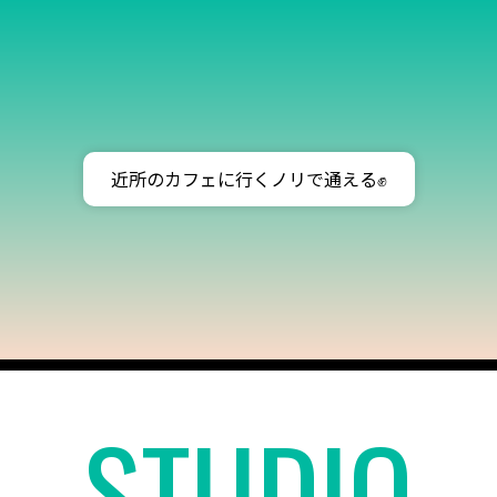
近所のカフェに行くノリで通える✊
STUDIO