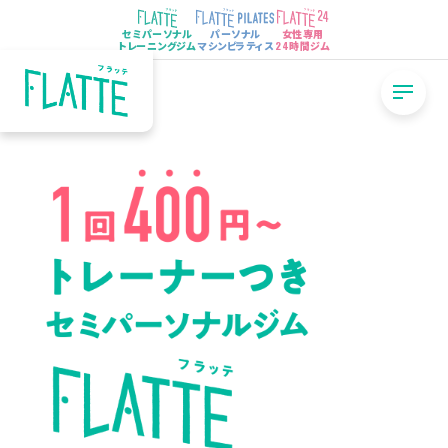
セミパーソナル
パーソナル
女性専用
トレーニングジム
マシンピラティス
24時間ジム