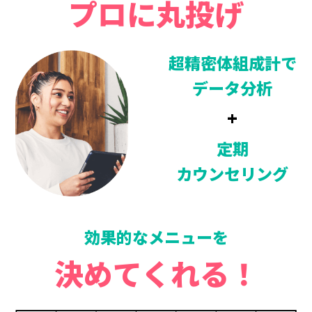
プロ
に丸投げ
超精密体組成計で
データ分析
+
定期
カウンセリング
効果的なメニューを
決めてくれる！