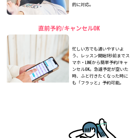
的に対応。
直前予約/キャンセルOK
忙しい方でも通いやすいよ
う、レッスン開始1秒前までス
マホ・LINEから簡単予約/キャ
ンセルOK。急遽予定が空いた
時、ふと行きたくなった時に
も「フラッと」予約可能。