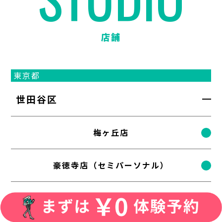
店舗
東京都
世田谷区
梅ヶ丘店
豪徳寺店（セミパーソナル）
駒沢大学店