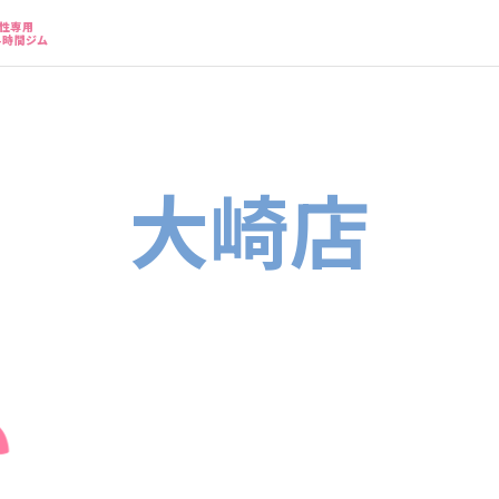
性専用
4時間ジム
大崎店