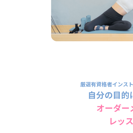
厳選有資格者インス
自分の目的
オーダー
レッ