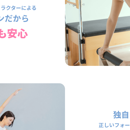
トラクターによる
ンだから
も安心
独自
正しいフォー