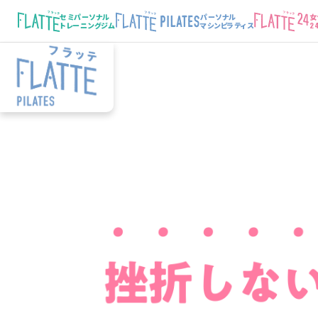
セミパーソナル
パーソナル
女
トレーニングジム
マシンピラティス
2