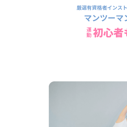
厳選有資格者インス
マンツーマ
初心者
運動