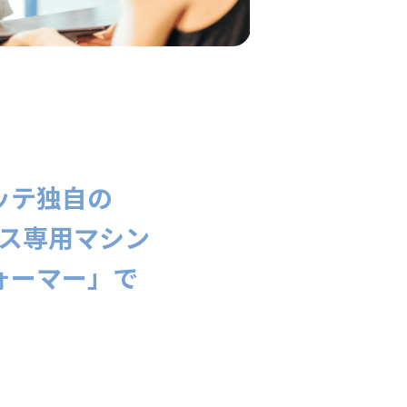
ッテ独自の
ス専用マシン
ォーマー」で